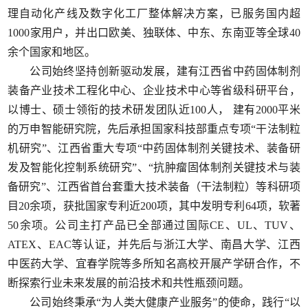
理自动化产线及数字化工厂整体解决方案，已服务国内超
1000家用户，并出口欧美、独联体、中东、东南亚等全球40
余个国家和地区。
公司始终坚持创新驱动发展，建有江西省中药固体制剂
装备产业技术工程化中心、企业技术中心等省级科研平台，
以博士、硕士领衔的技术研发团队近100人， 建有2000平米
的万申智能研究院，先后承担国家科技部重点专项“干法制粒
机研究”、江西省重大专项“中药固体制剂关键技术、装备研
发及智能化控制系统研究”、“抗肿瘤固体制剂关键技术与装
备研究”、江西省首台套重大技术装备（干法制粒）等科研项
目20余项，获批国家专利近200项，其中发明专利64项，软著
50余项。公司主打产品已全部通过国际CE、UL、TUV、
ATEX、EAC等认证，并先后与浙江大学、南昌大学、江西
中医药大学、宜春学院等多所知名高校开展产学研合作，不
断探索行业未来发展的前沿技术和共性瓶颈问题。
公司始终秉承“为人类大健康产业服务”的使命，践行“以