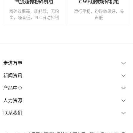
气流超微粉碎机组
CWF超微粉碎机组
粉碎效率高，能耗低，无粉
运行平稳，粉碎效果好，噪
尘，噪音低，PLC自动控制
声低
走进万申
新闻资讯
产品中心
人力资源
联系我们