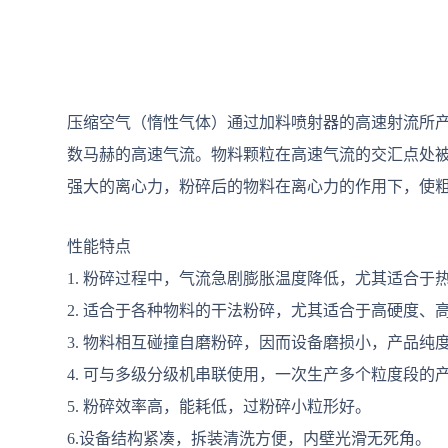
压缩空气（惰性气体）通过加料喷射器的高速射流所
数马赫的高速气流。物料颗粒在高速气流的交汇点处
强大的离心力，粉碎后的物料在离心力的作用下，使
性能特点
1. 粉碎过程中，气流急剧膨胀温度降低，尤其适合
2. 适合于各种物料的干法粉碎，尤其适合于高硬度、
3. 物料相互碰撞自磨粉碎，因而设备磨损小，产品纯
4. 可与多级分级机串联使用，一次生产多个粒度段的
5. 粉碎效率高，能耗低，过粉碎小粒形好。
6.设备结构紧凑，拆装清洗方便，内壁光滑无死角。