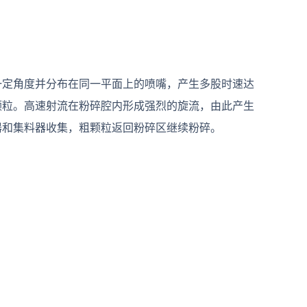
一定角度
并分布在同一平面上的喷嘴，产生多股时速达
颗粒。高速射流在粉碎腔内形成强烈的旋流，由此产生
器和集料器收集，粗颗粒返回粉碎区继续粉碎。