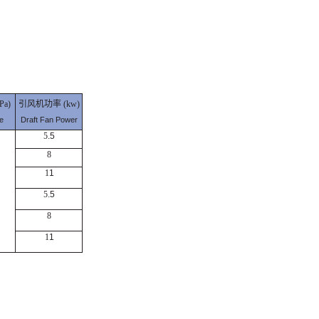
a)
引风机功率 (kw)
e
Draft Fan Power
5
.5
8
1
1
5
.5
8
1
1