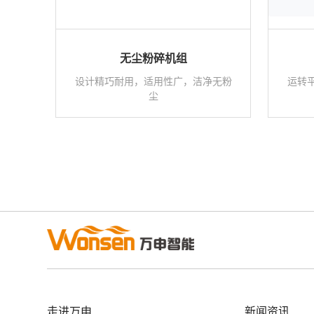
无尘粉碎机组
设计精巧耐用，适用性广，洁净无粉
运转
尘
走进万申
新闻资讯