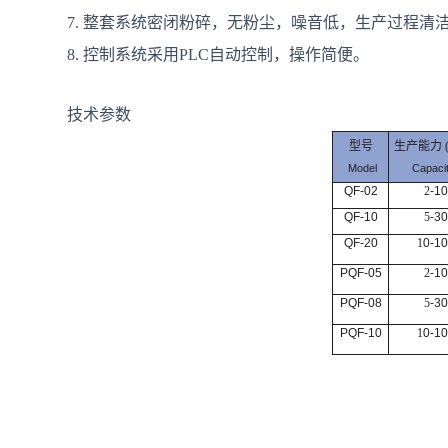
7. 整套系统密闭粉碎，无粉尘，噪音低，生产过程清
8. 控制系统采用PLC自动控制，操作简便。
技术参数
型号
生产能力 
Model
Capaci
QF-02
2
-10
QF-10
5
-30
QF-20
1
0-1
PQF-05
2
-10
PQF-08
5
-30
PQF-10
1
0-1