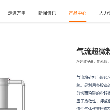
走进万申
新闻资讯
产品中心
人力
气流超微
粉碎效率高，能耗低，
气流粉碎机与旋风
统。是利用多股高
剪切而粉碎的粉碎
应于热敏性、熔点
惰性气体代替压缩