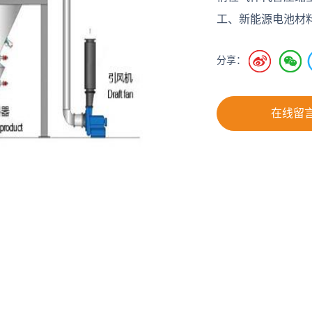
工、新能源电池材
分享：
在线留