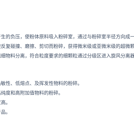
产生的负压，使粉体原料吸入粉碎室，通过与粉碎室半径方向成
被反复碰撞、磨擦、剪切而粉碎，获得微米级或亚微米级的超微
粗细物料分离，符合粒度要求的细颗粒通过分级区进入旋风分离
于热敏性、低熔点、及挥发性物料的粉碎。
高纯度和高附加值物料的粉碎。
度高。
产品。