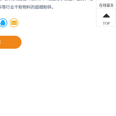
在线留言
料等行业干粉物料的超细粉碎。
TOP
言