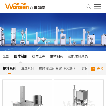
全部
固体制剂
粉体工程
生物制药
智能信息系统
提升系列
清洗系列
抗肿瘤密闭专线（OEB4）
连续制粒
料
更多