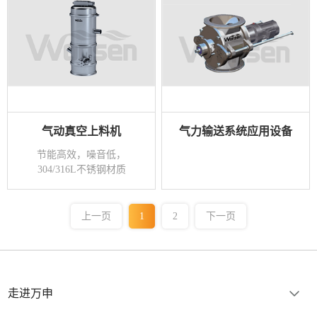
气动真空上料机
气力输送系统应用设备
节能高效，噪音低，
304/316L不锈钢材质
上一页
1
2
下一页
走进万申