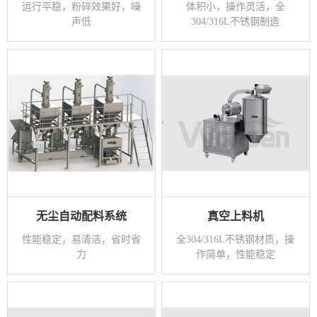
运行平稳，粉碎效果好，噪
体积小，操作灵活，全
声低
304/316L不锈钢制造
无尘自动配料系统
真空上料机
性能稳定，易清洁，省时省
全304/316L不锈钢材质，操
力
作简单，性能稳定