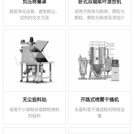
负压称量罩
卧式双轴桨叶混合机
局部净化设备，避免粉尘、
适用于粉体与粉体、颗粒与
试剂的交叉污染
颗粒、颗粒与粉体及添加少
量液体的混合
无尘投料站
开路式喷雾干燥机
适用于小袋粉状或颗粒物料
水基料浆干燥成粉的特效设
的投料
备