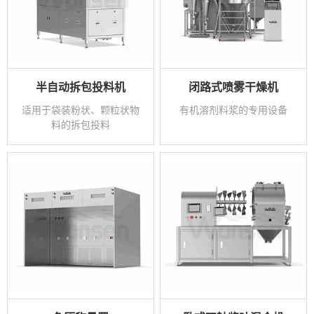
半自动拆包投料机
闭路式喷雾干燥机
适用于袋装粉状、颗粒状物
有机溶剂料浆的专用设备
料的拆包投料