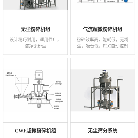
无尘粉碎机组
气流超微粉碎机组
设计精巧耐用，适用性广，
粉碎效率高，能耗低，无粉
洁净无粉尘
尘，噪音低，PLC自动控制
CWF超微粉碎机组
无尘筛分系统