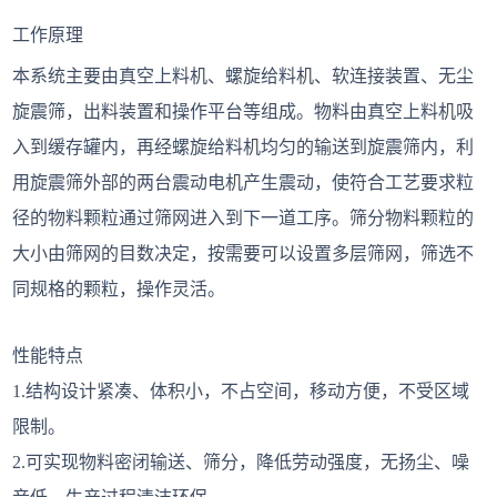
工作原理
本系统主要由真空上料机、螺旋给料机、软连接装置、无尘
旋震筛，出料装置和操作平台等组成。物料由真空上料机吸
入到缓存罐内，再经螺旋给料机均匀的输送到旋震筛内，利
用旋震筛外部的两台震动电机产生震动，使符合工艺要求粒
径的物料颗粒通过筛网进入到下一道工序。筛分物料颗粒的
大小由筛网的目数决定，按需要可以设置多层筛网，筛选不
同规格的颗粒，操作灵活。
性能特点
1.结构设计紧凑、体积小，不占空间，移动方便，不受区域
限制。
2.可实现物料密闭输送、筛分，降低劳动强度，无扬尘、噪