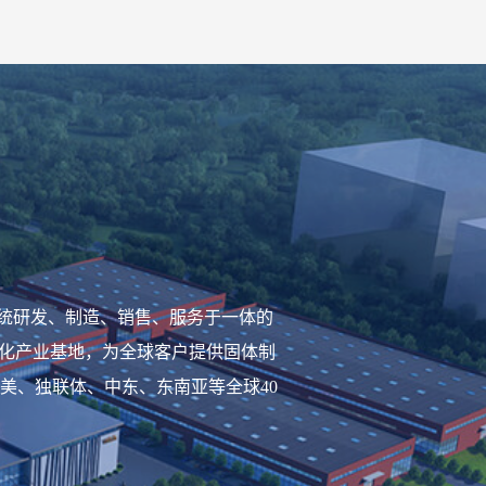
系统研发、制造、销售、服务于一体的
代化产业基地，为全球客户提供固体制
美、独联体、中东、东南亚等全球40