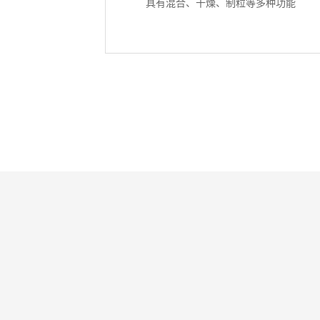
种功能
具有混合、干燥、制粒等多种功能