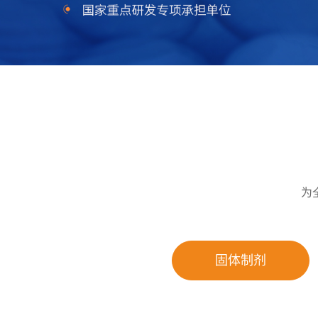
为
固体制剂