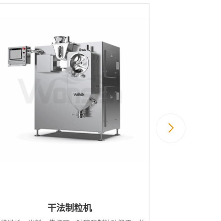
干法制粒机
高