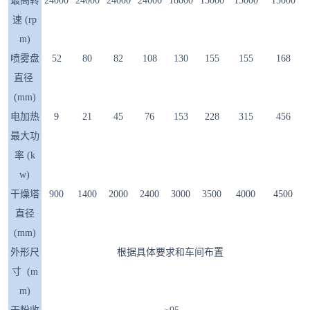
最高转
24000
24000
24000
24000
18000
15000
15000
15000
速 (rp
m)
喷雾盘
52
80
82
108
130
155
155
168
直径
(mm)
电加热
9
21
45
76
153
228
315
456
最大功
率 (k
w)
干燥塔
900
1400
2000
2400
3000
3500
4000
4500
直径
(mm)
外形尺
根据具体要求和车间布置
寸 (m
m)