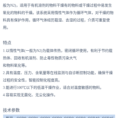
般为N2)，适用于有机溶剂的物料干燥有的物料或干燥过程中易发生
氧化的物料的干燥。该系统采用惰性气体作为循环气体，对干燥的物
料具有保护作用，循环气体经历载湿、去湿的过程，介质可重复使
用。
特点
1.以惰性气体(一般为N2)为载体传热，密闭循环使用，有利于节约载
热体、回收有机溶剂、防止毒性物质污染大气
和物料氧化等。
2.具有温度、压力、含氧量等在线监测与自诊断控制功能，确保干燥
过程的安全性，智能控制化程度高。
3.能进行100℃以下的低温干燥作业，适合对温度敏感的物料。
4.容易实现无菌化、无尘化操作。
技术参数