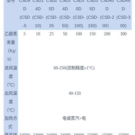
CSD9
CSD1
CSD2
CSD2
CSD3
CSD3
CSD40
CSD45
型号
D
4D
0D
4D
0D
5D
D
D
(CSD
(CSD-
(CSD-
(CSD-
(CSD-
(CSD-
(CSD-2
(CSD-3
-5
10)
25
50)
100)
150)
00）
00)
乙醇蒸
5
10
25
50
100
150
200
300
发量
（Kg/
h）
进风温
60-250(控制精度±1°C)
度
（℃）
出风温
40-150
度
（℃）
加热方
电或蒸汽+电
式