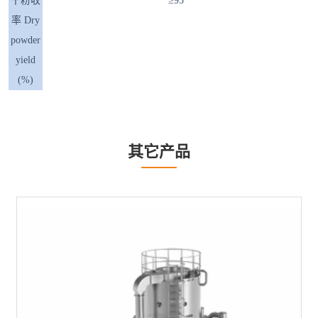
干粉收
≥95
率 Dry
powder
yield
(%)
其它产品