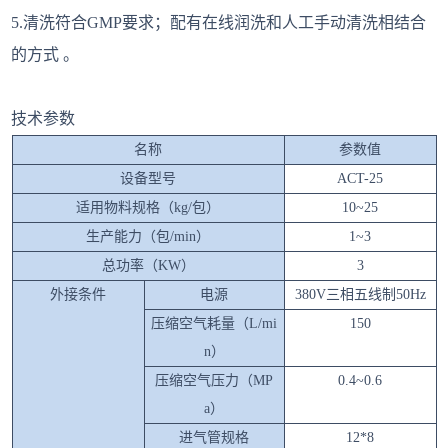
5.清洗符合GMP要求；配有在线润洗和人工手动清洗相结合
的方式 。
技术参数
名称
参数值
设备型号
ACT-25
适用物料规格（kg/包）
10~25
生产能力（包/min）
1~3
总功率（KW）
3
外接条件
电源
380V三相五线制50Hz
压缩空气耗量（L/mi
150
n）
压缩空气压力（MP
0.4~0.6
a）
进气管规格
12*8