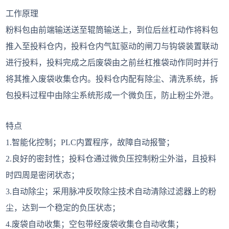
工作原理
粉料包由前端输送送至辊筒输送上，到位后丝杠动作将料包
推入至投料仓内，投料仓内气缸驱动的闸刀与钩袋装置联动
进行投料，投料完成之后废袋由之前丝杠推袋动作同时并行
将其推入废袋收集仓内。投料仓内配有除尘、清洗系统，拆
包投料过程中由除尘系统形成一个微负压，防止粉尘外泄。
特点
1.智能化控制；PLC内置程序，故障自动报警；
2.良好的密封性；投料仓通过微负压控制粉尘外溢，且投料
时四周是密闭状态；
3.自动除尘；采用脉冲反吹除尘技术自动清除过滤器上的粉
尘，达到一个稳定的负压状态；
4.废袋自动收集；空包带经废袋收集仓自动收集；