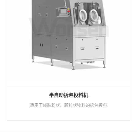
半自动拆包投料机
适用于袋装粉状、颗粒状物料的拆包投料