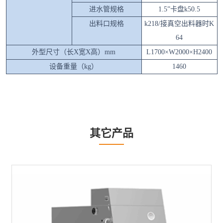
进水管规格
1.5”卡盘k50.5
出料口规格
k218/接真空出料器时K
64
外型尺寸（长X宽X高）mm
L1700×W2000×H2400
设备重量（kg）
1460
其它产品