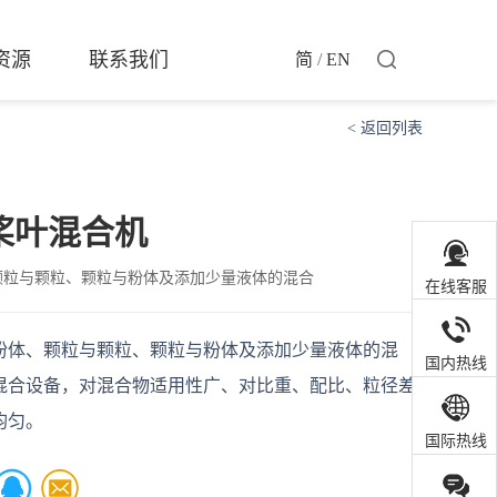
资源
联系我们
简
/
EN
< 返回列表
桨叶混合机
颗粒与颗粒、颗粒与粉体及添加少量液体的混合
在线客服
粉体、颗粒与颗粒、颗粒与粉体及添加少量液体的混
国内热线
混合设备，对混合物适用性广、对比重、配比、粒径差
均匀。
国际热线