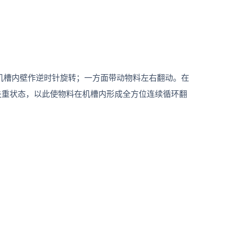
机槽内壁作逆时针旋转；一方面带动物料左右翻动。在
失重状态，以此使物料在机槽内形成全方位连续循环翻