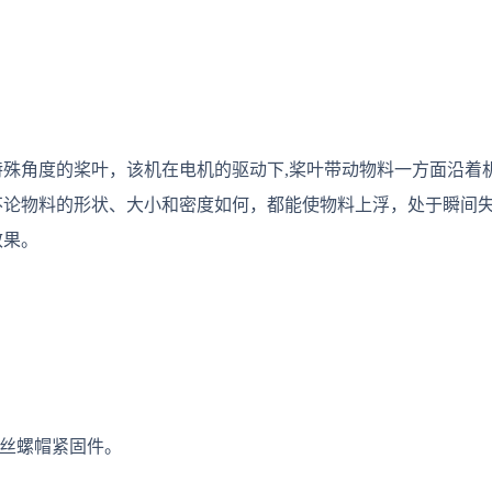
殊角度的桨叶，该机在电机的驱动下,桨叶带动物料一方面沿着
不论物料的形状、大小和密度如何，都能使物料上浮，处于瞬间
效果。
螺丝螺帽紧固件。