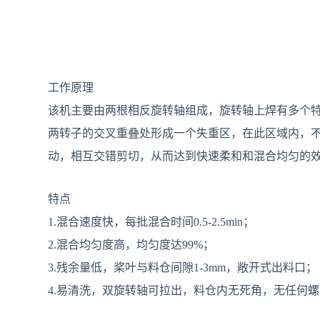
工作原理
该机主要由两根相反旋转轴组成，旋转轴上焊有多个特
两转子的交叉重叠处形成一个失重区，在此区域内，
动，相互交错剪切，从而达到快速柔和和混合均匀的
特点
1.混合速度快，每批混合时间0.5-2.5min；
2.混合均匀度高，均匀度达99%；
3.残余量低，桨叶与料仓间隙1-3mm，敞开式出料口；
4.易清洗，双旋转轴可拉出，料仓内无死角，无任何