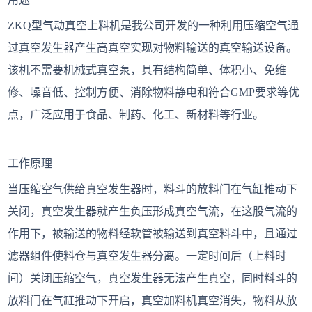
ZKQ型气动真空上料机是我公司开发的一种利用压缩空气通
过真空发生器产生高真空实现对物料输送的真空输送设备。
该机不需要机械式真空泵，具有结构简单、体积小、免维
修、噪音低、控制方便、消除物料静电和符合GMP要求等优
点，广泛应用于食品、制药、化工、新材料等行业。
工作原理
当压缩空气供给真空发生器时，料斗的放料门在气缸推动下
关闭，真空发生器就产生负压形成真空气流，在这股气流的
作用下，被输送的物料经软管被输送到真空料斗中，且通过
滤器组件使料仓与真空发生器分离。一定时间后（上料时
间）关闭压缩空气，真空发生器无法产生真空，同时料斗的
放料门在气缸推动下开启，真空加料机真空消失，物料从放