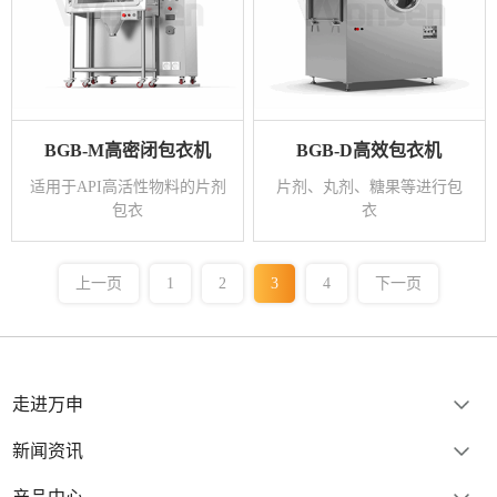
BGB-M高密闭包衣机
BGB-D高效包衣机
适用于API高活性物料的片剂
片剂、丸剂、糖果等进行包
包衣
衣
上一页
1
2
3
4
下一页
走进万申
新闻资讯