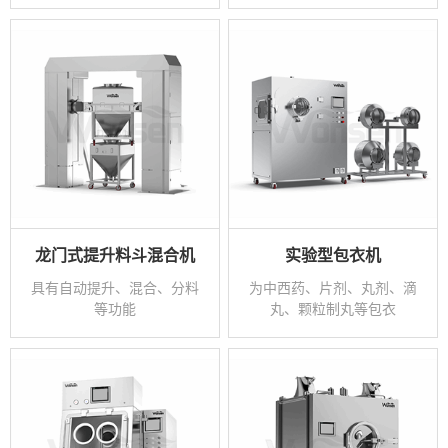
龙门式提升料斗混合机
实验型包衣机
具有自动提升、混合、分料
为中西药、片剂、丸剂、滴
等功能
丸、颗粒制丸等包衣