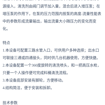
源接入，清洗剂由阀门调节加入量，混合后进入增压泵；在
增压泵的作用下，在泵的压力范围内按泵的高度-流量性能表
中的参数形成流量输出，输出流量大小随压力的变化而变
化。
特点
1.本设备可配置三路水管入口，可供用户多种选择；出水口
可联接三通或四通接头，同时供几台机器使用，方便快捷。
2.本设备配置一个360度旋转的清洗喷头，和一把高压水枪，
只要一个人操作便可完成料桶清洗流程。
3.本设
备底部安装有脚轮，方便移动。
4.结构简洁，便于安装和拆卸。
技术参数