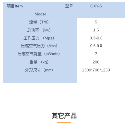
项目Item 型号
QXY-5
Model
流量（T/h）
5
总功率 （kw）
1.5
工作压力 （Mpa）
0.3-0.6
压缩空气压力
（Mpa）
0.6-0.8
压缩空气耗量（m3/min）
2
重量 （kg）
200
外形尺寸（
1300*700*1250
1
mm）
其它产品