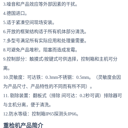
3.噪音和产品效应等外部因素的干扰。
4.德国进口。
5.适于紧凑空间现场安装。
6.开放的框架结构适于所有机体部分清洗。
7.多型号满足所有实际应用和处理量需要。
8.可避免产品堆积，阻塞而造成发霉。
9.控制部分：触摸式/按键式可供选择，控制箱和主机可分
离。
10.灵敏度：可达铁：0.3mm不锈钢：0.5mm。（灵敏度会因
为产品尺寸、产品特性的不同而有所不同）。
11. 剔除装置：翻板式（排除 间可达：0.2秒可调）排除器可
与主机分离，便于清洗。
12.防水等级：控制箱IP65探测头IP66。
重检机产品简介