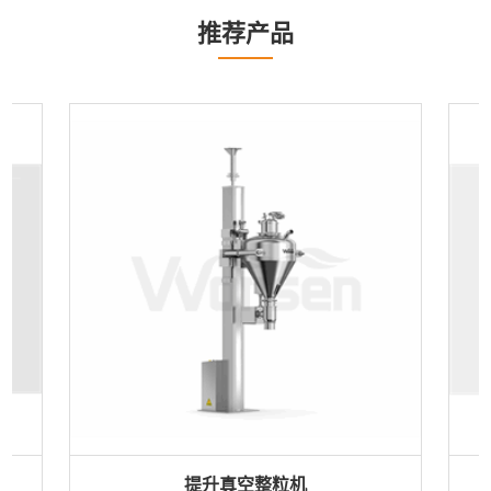
推荐产品
整粒机
无尘粉碎机组