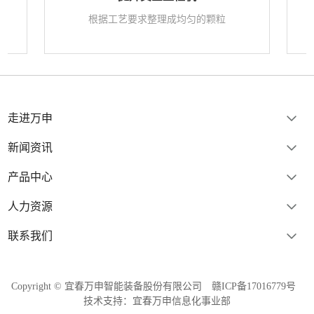
理成均匀的颗粒
设计精巧耐用，适用性广，洁净无粉
走进万申
新闻资讯
产品中心
人力资源
联系我们
Copyright © 宜春万申智能装备股份有限公司
赣ICP备17016779号
技术支持：宜春万申信息化事业部