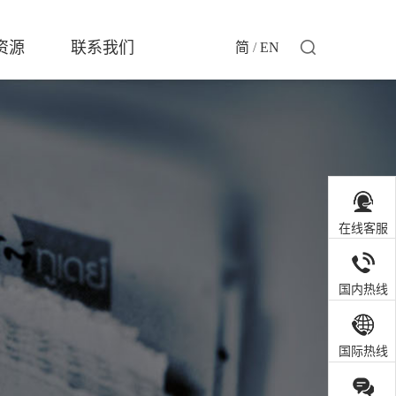
资源
联系我们
简
/
EN
在线客服
国内热线
国际热线