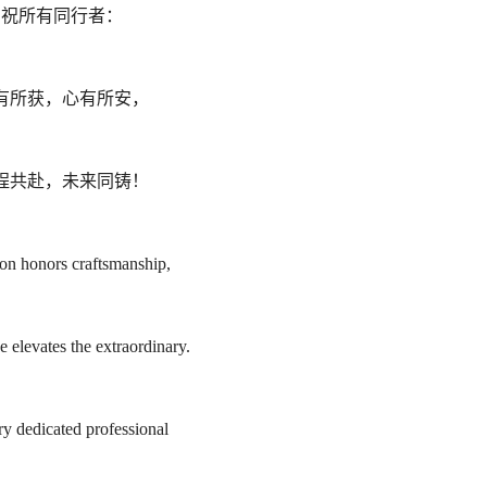
祝所有同行者：
有所获，心有所安，
程共赴，未来同铸！
ion honors craftsmanship,
e elevates the extraordinary.
ry dedicated professional