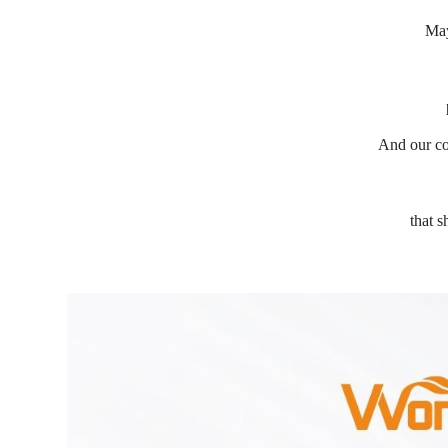
May
And our col
that s