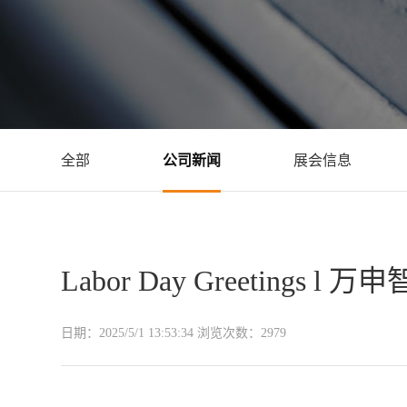
全部
公司新闻
展会信息
Labor Day Greetings l
日期：
2025/5/1 13:53:34
浏览次数：
2979