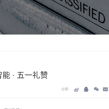
 万申智能 · 五一礼赞
分享：