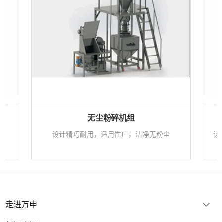
无尘粉碎机组
设计精巧耐用，适用性广，洁净无粉尘
该
走进万申