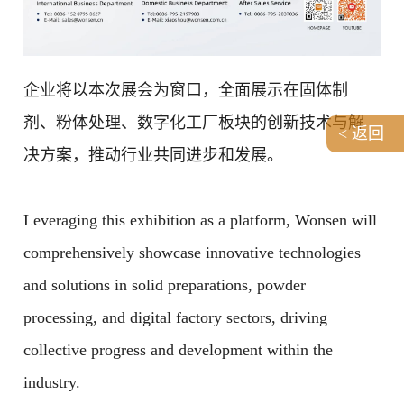
企业将以本次展会为窗口，全面展示在固体制
剂、粉体处理、数字化工厂板块的创新技术与解
< 返回
决方案，推动行业共同进步和发展。
Leveraging this exhibition as a platform, Wonsen will
comprehensively showcase innovative technologies
and solutions in solid preparations, powder
processing, and digital factory sectors, driving
collective progress and development within the
industry.