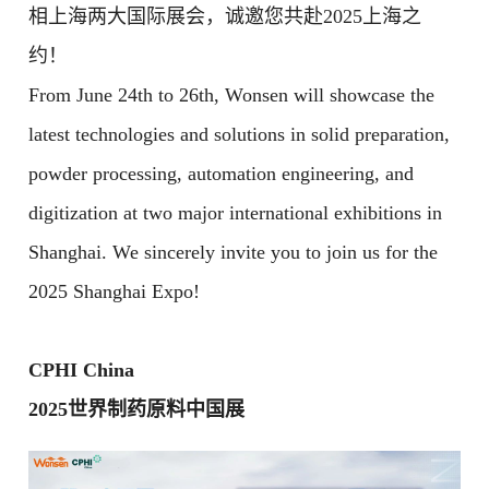
相上海两大国际展会，诚邀您共赴2025上海之
约！
From June 24th to 26th, Wonsen will showcase the
latest technologies and solutions in solid preparation,
powder processing, automation engineering, and
digitization at two major international exhibitions in
Shanghai. We sincerely invite you to join us for the
2025 Shanghai Expo!
CPHI China
2025世界制药原料中国展