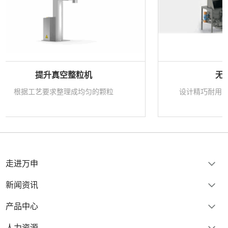
无尘粉碎机组
粒
设计精巧耐用，适用性广，洁净无粉尘
走进万申
新闻资讯
产品中心
人力资源