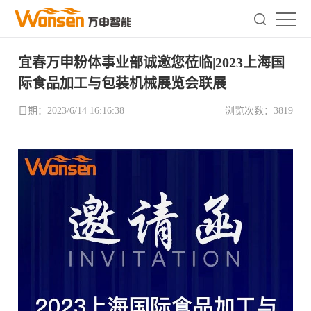
宜春万申粉体事业部诚邀您莅临|2023上海国
际食品加工与包装机械展览会联展
日期：
2023/6/14 16:16:38
浏览次数：
3819