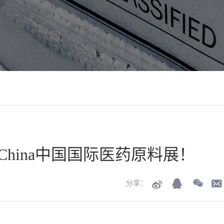
I China中国国际医药原料展！
分享：