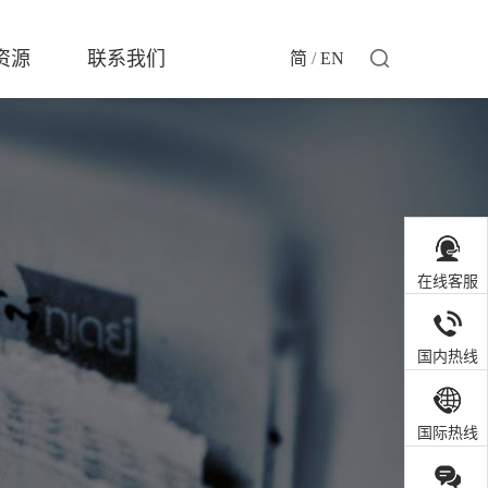
资源
联系我们
简
/
EN
在线客服
国内热线
国际热线