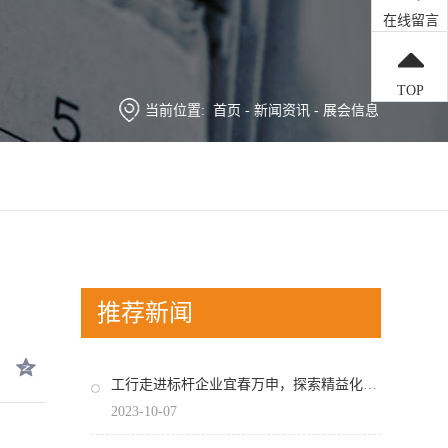
在线留言
TOP
当前位置:
首页
-
新闻资讯
-
展会信息
推荐新闻
工行走进标杆企业宜春万申，探索精益化管理之道！
2023-10-07