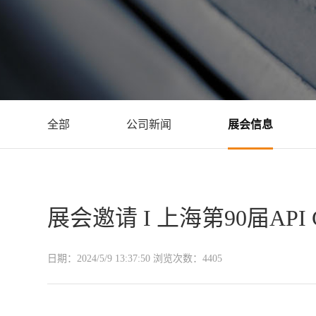
全部
公司新闻
展会信息
展会邀请 I 上海第90届AP
日期：
2024/5/9 13:37:50
浏览次数：
4405