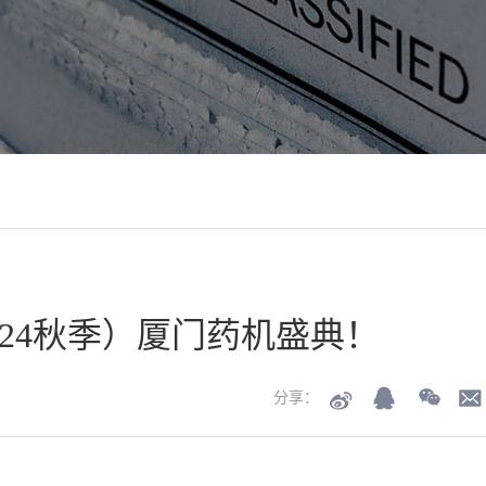
2024秋季）厦门药机盛典！
分享：