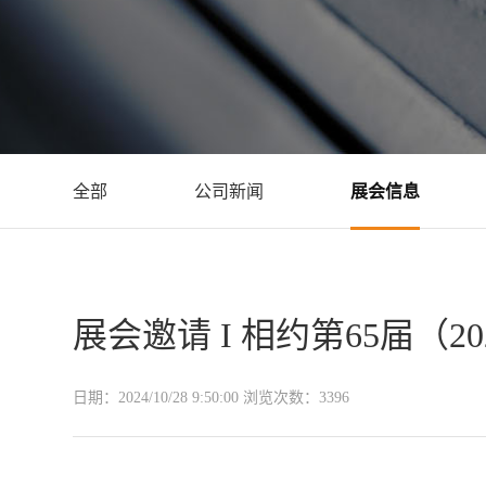
全部
公司新闻
展会信息
展会邀请 I 相约第65届（
日期：
2024/10/28 9:50:00
浏览次数：
3396