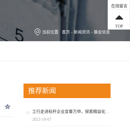
在线留言
TOP
当前位置:
首页
-
新闻资讯
-
展会信息
推荐新闻
工行走进标杆企业宜春万申，探索精益化管理之道！
2023-10-07