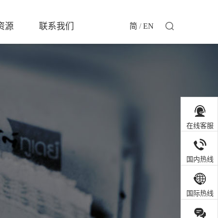
资源
联系我们
简
/
EN
在线客服
国内热线
国际热线