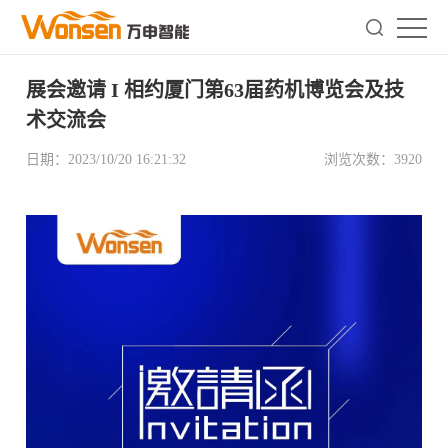
展会邀请 I 相约厦门第63届药机博览会及技
术交流会
日期：
2023/10/20 16:21:32
浏览次数：
3920