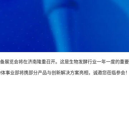
技术装备展览会将在济南隆重召开。这是生物发酵行业一年一度的重
粉体事业部将携部分产品与创新解决方案亮相，诚邀您莅临参会