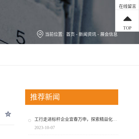
在线留言
TOP
当前位置:
首页
-
新闻资讯
-
展会信息
推荐新闻
工行走进标杆企业宜春万申，探索精益化管理之道！
2023-10-07