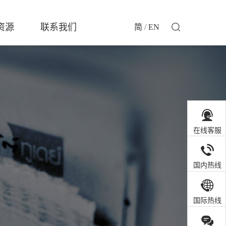
资源
联系我们
简
/
EN
在线客服
国内热线
国际热线