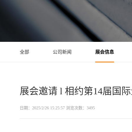
全部
公司新闻
展会信息
展会邀请 l 相约第14届
日期：
2025/2/26 15:25:57
浏览次数：
3495