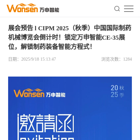
展会预告 l CIPM 2025（秋季）中国国际制药
机械博览会倒计时！锁定万申智能CE-35展
位，解锁制药装备智能方程式！
日期：
2025/9/18 15:13:47
浏览次数：
1284